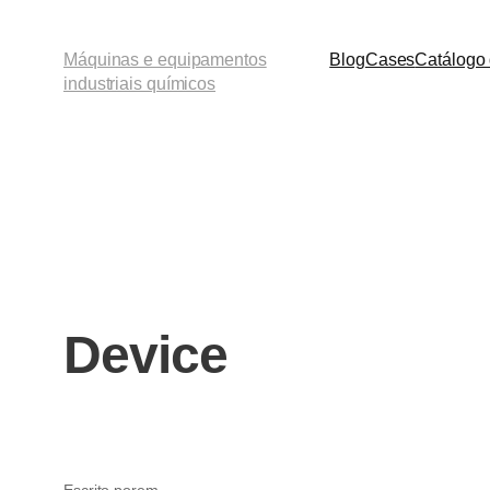
Máquinas e equipamentos
Blog
Cases
Catálogo 
industriais químicos
Device