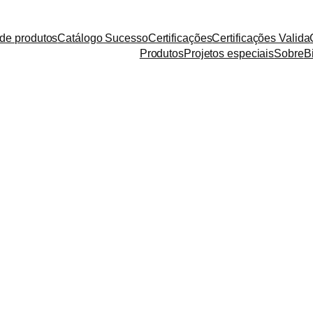
de produtos
Catálogo Sucesso
Certificações
Certificações Valida
Produtos
Projetos especiais
Sobre
B