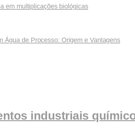
ia em multiplicações biológicas
m Água de Processo: Origem e Vantagens
ntos industriais químic