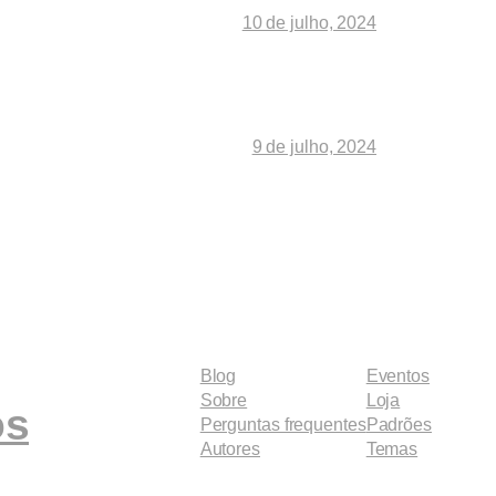
10 de julho, 2024
9 de julho, 2024
Blog
Eventos
Sobre
Loja
os
Perguntas frequentes
Padrões
Autores
Temas