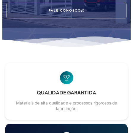
FALE CONOSCO
QUALIDADE GARANTIDA
Materiais de alta qualidade e processos rigorosos de
fabricação.