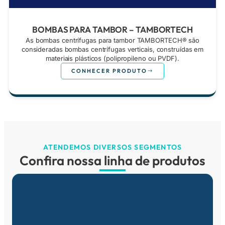
BOMBAS PARA TAMBOR – TAMBORTECH
As bombas centrífugas para tambor TAMBORTECH®️ são
consideradas bombas centrífugas verticais, construídas em
materiais plásticos (polipropileno ou PVDF).
CONHECER PRODUTO
ATENDEMOS DIVERSOS SEGMENTOS
Confira nossa linha de produtos
LINHA INDUSTRIAL