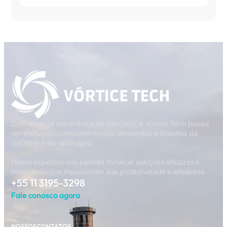
Com anos de experiência no mercado, a Vórtice Tech possui
um profundo conhecimento das demandas e desafios da
indústria e do setor agro.
Nossa expertise nos permite fornecer soluções eficazes e
inovadoras que impulsionam sua produtividade e eficiência.
+55 11 3195-3298
Fale conosco agora
NOSSOS CONTATOS