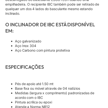
empilhadeira. O recipiente IBC também pode ser retirado de
qualquer um dos 4 lados do basculante mesmo estando
inclinado.
O INCLINADOR DE IBC ESTÁ DISPONÍVEL
EM:
Aço galvanizado
Aço Inox 304
Aço Carbono com pintura protetiva
ESPECIFICAÇÕES
Pés de apoio até 1.50 mt
Base fixa ou móvel através de 04 rodízios
Medidas (largura x comprimento) padronizadas de
acordo com o IBC
Pintura acrílica ou epoxi
Atende a Norma NR12