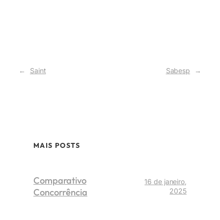
←
Saint
Sabesp
→
MAIS POSTS
Comparativo
16 de janeiro,
Concorrência
2025