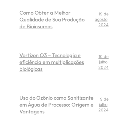
Como Obter a Melhor
19 de
Qualidade de Sua Produção
agosto,
2024
de Bioinsumos
Vortizon O3 – Tecnologia e
10 de
eficiência em multiplicações
julho,
2024
biológicas
Uso do Ozônio como Sanitizante
9 de
em Água de Processo: Origem e
julho,
2024
Vantagens